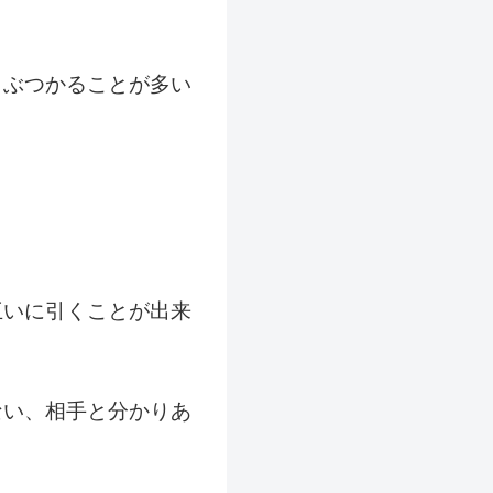
とぶつかることが多い
互いに引くことが出来
ない、相手と分かりあ