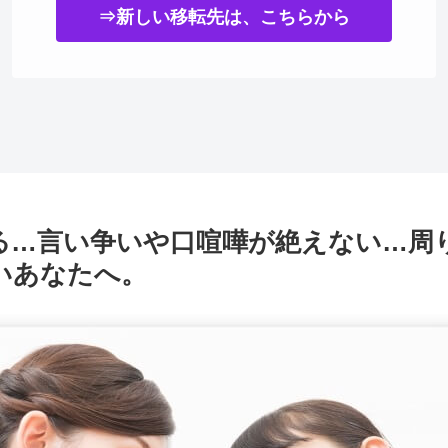
⇒新しい移転先は、こちらから
る…言い争いや口喧嘩が絶えない…周
いあなたへ。