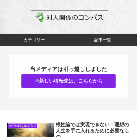
カテゴリー
記事一覧
当メディアは引っ越ししました
⇒新しい移転先は、こちらから
根性論では実現できない！理想の
自分の殻を破る方法
人生を手に入れるために必要なも
の。