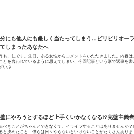
自分にも他人にも厳しく当たってしまう…ピリピリオー
れてしまったあなたへ
うも、仁です。先日、ある女性からコメントをいただきました。内容は
ことを言われているように思えてしまい、今回記事という形で返事を書
ずいぶ...
璧にやろうとするほど上手くいかなくなる!?完璧主義
るべきことがちゃんとできなくて、イライラすることはありませんか？
ると決めたこと…僕らは日々やらないといけないことがたくさんありま