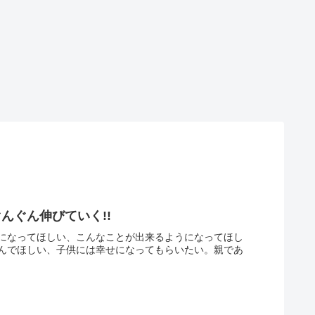
んぐん伸びていく!!
になってほしい、こんなことが出来るようになってほし
んでほしい、子供には幸せになってもらいたい。親であ