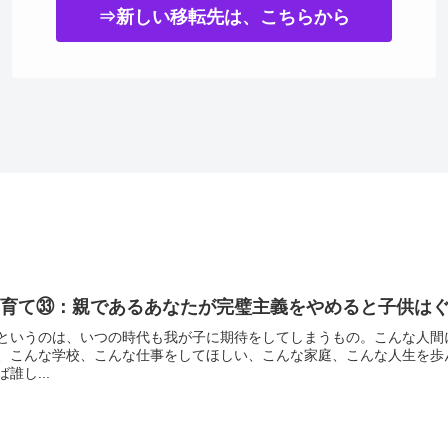
⇒新しい移転先は、こちらから
育て㉝：親であるあなたが完璧主義をやめると子供はぐ
というのは、いつの時代も我が子に期待をしてしまうもの。こんな人間
、こんな学校、こんな仕事をしてほしい、こんな家庭、こんな人生を歩
ば誰し...