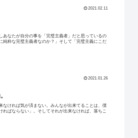
2021.02.11
しあなたが自分の事を「完璧主義者」だと思っているの
に純粋な完璧主義者なのか？」そして「完璧主義にこだ
2021.01.26
由。
来なければ気が済まない。みんなが出来てることは、僕
ければならない」。そしてそれが出来なければ、落ちこ