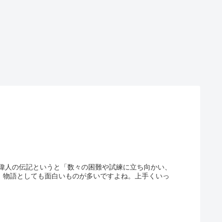
偉人の伝記というと「数々の困難や試練に立ち向かい、
な、物語としても面白いものが多いですよね。上手くいっ