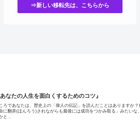
⇒新しい移転先は、こちらから
『あなたの人生を面白くするためのコツ』
ころであなたは、歴史上の「偉人の伝記」を読んだことはありますか？
命に翻弄(ほんろう)されながらも最後には成功をつかみ取る」みたい
かと...